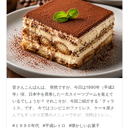
皆さんこんばんは。 突然ですが、今日は1990年（平成2
年）頃、日本中を席巻した一大スイーツブームを覚えて
いるでしょうか？ それこそが、今回ご紹介する「ティラ
ミス」です。 今ではコンビニやファミレス、ケーキ屋さ
んでもすっかり定番のメニューですが、当時はトレンデ
ィドラマの1シーンやおしゃれな雑誌のページを飾り、日
#
１９９０年代
#
平成レトロ
#
懐かしいお菓子
本中をひっくり返すほどの大ブームを巻き起こしまし