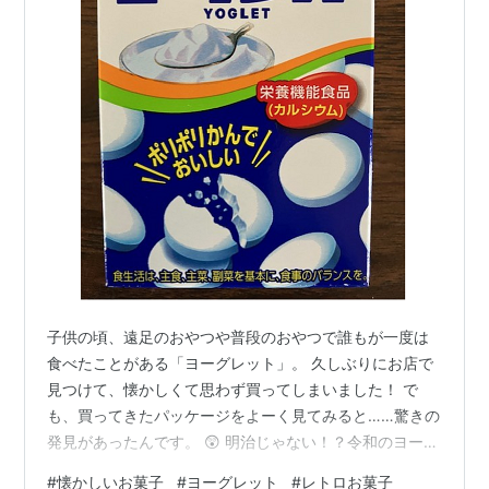
子供の頃、遠足のおやつや普段のおやつで誰もが一度は
食べたことがある「ヨーグレット」。 久しぶりにお店で
見つけて、懐かしくて思わず買ってしまいました！ で
も、買ってきたパッケージをよーく見てみると……驚きの
発見があったんです。 😲 明治じゃない！？令和のヨーグ
レットの秘密 まずはこちらの写真をご覧ください。 お気
#
懐かしいお菓子
#
ヨーグレット
#
レトロお菓子