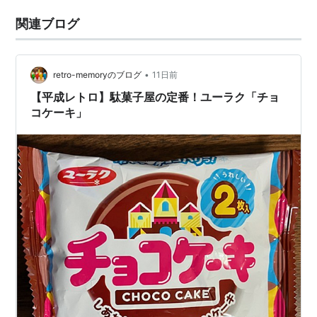
関連ブログ
•
retro-memoryのブログ
11日前
【平成レトロ】駄菓子屋の定番！ユーラク「チョ
コケーキ」