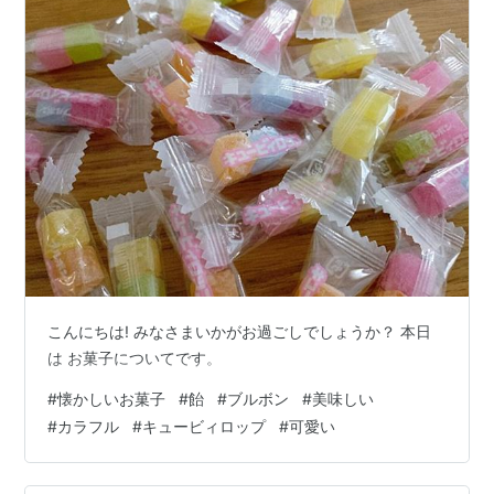
こんにちは! みなさまいかがお過ごしでしょうか？ 本日
は お菓子についてです。
#
懐かしいお菓子
#
飴
#
ブルボン
#
美味しい
#
カラフル
#
キュービィロップ
#
可愛い