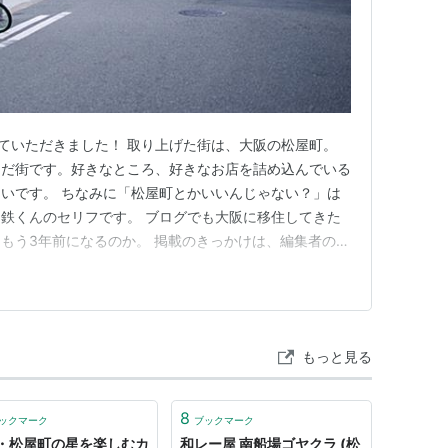
せていただきました！ 取り上げた街は、大阪の松屋町。
んだ街です。好きなところ、好きなお店を詰め込んでいる
いです。 ちなみに「松屋町とかいいんじゃない？」は
鉄くんのセリフです。 ブログでも大阪に移住してきた
もう3年前になるのか。 掲載のきっかけは、編集者の方
を読んでくださったことでした。自分のつくったものをお
かも記事を書いてほしいと言われるなんて！ シカクの
いて沖縄縦断 作者…
もっと見る
8
ックマーク
ブックマーク
・松屋町の星を楽しむカ
和レー屋 南船場ゴヤクラ (松