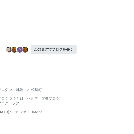
このタグでブログを書く
ブログ
>
地理
>
松屋町
ブログ タグとは
ヘルプ
開発ブログ
ブログトップ
ht (C) 2001-
2026
Hatena.