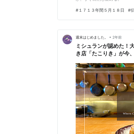
#
１７１３年閏５月１８日
#
•
週末はじめました。
2年前
ミシュランが認めた！
き店「たこりき」が今