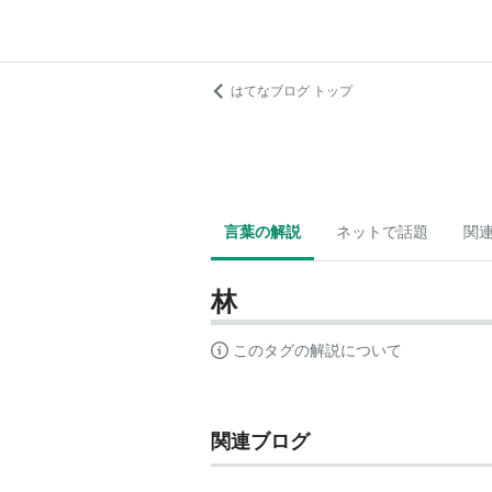
はてなブログ トップ
言葉の解説
ネットで話題
関
林
このタグの解説について
関連ブログ