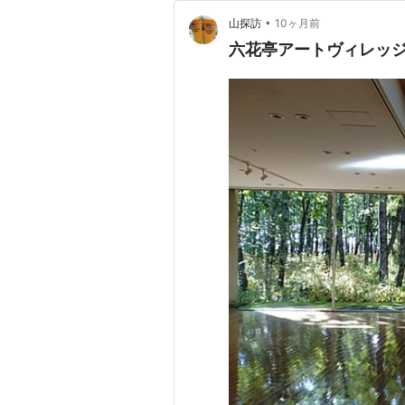
•
山探訪
10ヶ月前
六花亭アートヴィレッ