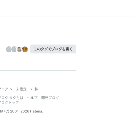
このタグでブログを書く
ブログ
>
未指定
>
林
ブログ タグとは
ヘルプ
開発ブログ
ブログトップ
ht (C) 2001-
2026
Hatena.