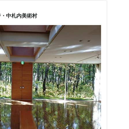
ジ・中札内美術村