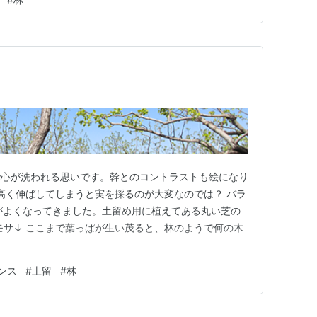
で心が洗われる思いです。幹とのコントラストも絵になり
を高く伸ばしてしまうと実を採るのが大変なのでは？ バラ
がよくなってきました。土留め用に植えてある丸い芝の
モサ↓ ここまで葉っぱが生い茂ると、林のようで何の木
ンス
#
土留
#
林