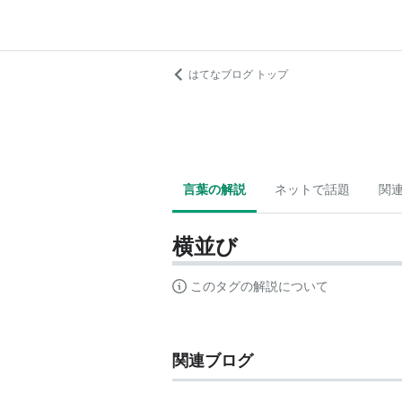
はてなブログ トップ
言葉の解説
ネットで話題
関
横並び
このタグの解説について
関連ブログ