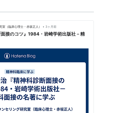
•
究室（臨床心理士・赤坂正人）
3ヶ月前
面接のコツ』1984・岩崎学術出版社－精