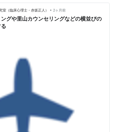
•
究室（臨床心理士・赤坂正人）
2ヶ月前
リングや里山カウンセリングなどの横並びの
する