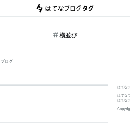
横並び
連ブログ
はてな
はてな
はてな
Copyrig