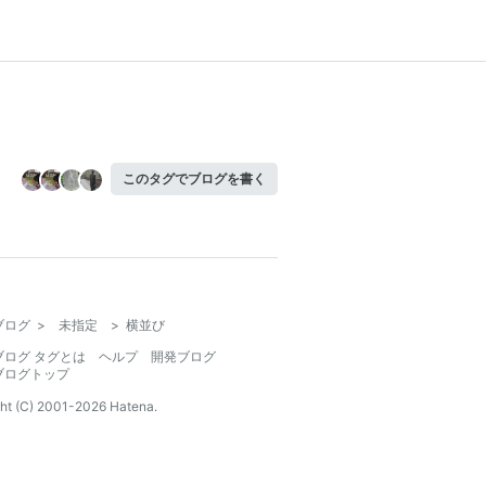
このタグでブログを書く
ブログ
>
未指定
>
横並び
ブログ タグとは
ヘルプ
開発ブログ
ブログトップ
ht (C) 2001-
2026
Hatena.