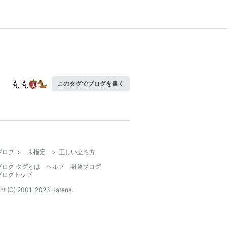
このタグでブログを書く
ブログ
>
未指定
>
正しい立ち方
ブログ タグとは
ヘルプ
開発ブログ
ブログトップ
ht (C) 2001-
2026
Hatena.