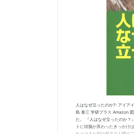
人はなぜ立ったのか?: アイア
島 泰三 学研プラス Amaz
た。 『人はなぜ立ったのか？
トに頭脳が具わったきっかけ
れとはまた別の視点で人間の二