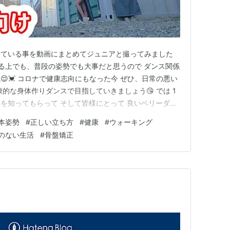
えている事を動画にまとめてジュニアと撮ってみました
する上でも、普段の姿勢でも大事だと思うので ダンス関係
💓 コロナで健康志向にもなった今 ぜひ、日常の悪い
的な身体作りダンスで目指していきましょう😘 では 1
を知ってもらって そして皆様にとって 良いベリーダン
ベリーダンスランキング
本姿勢
#
正しい立ち方
#
健康
#
ウォーキング
~~~~~~~~~~~~~~~~~~~~~~~~~~~~~~~~~~~~~~~
のない生活
#
骨盤矯正