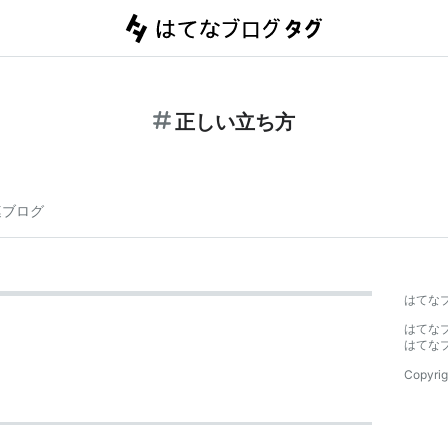
正しい立ち方
連ブログ
はてな
はてな
はてな
Copyrig