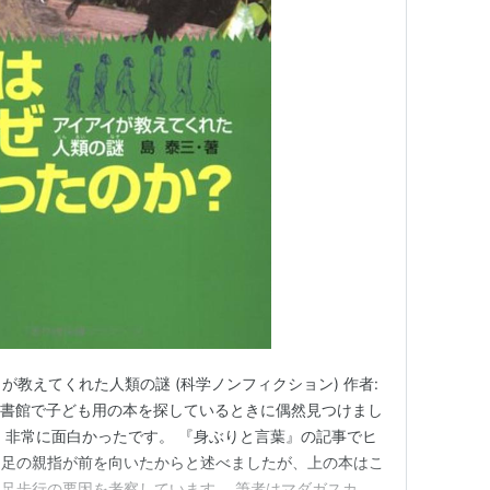
イが教えてくれた人類の謎 (科学ノンフィクション) 作者:
on 図書館で子ども用の本を探しているときに偶然見つけまし
』非常に面白かったです。 『身ぶりと言葉』の記事でヒ
は足の親指が前を向いたからと述べましたが、上の本はこ
足歩行の要因を考察しています。 筆者はマダガスカル