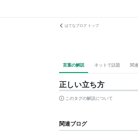
はてなブログ トップ
言葉の解説
ネットで話題
関
正しい立ち方
このタグの解説について
関連ブログ