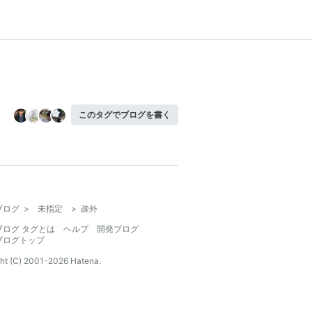
このタグでブログを書く
ブログ
>
未指定
>
疎外
ブログ タグとは
ヘルプ
開発ブログ
ブログトップ
ht (C) 2001-
2026
Hatena.