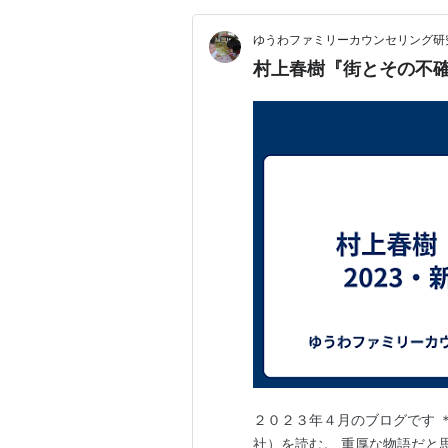
ゆうわファミリーカウンセリング研
村上春樹『街とその不確
２０２３年４月のブログです ＊
社）を読む。 重厚な物語だと