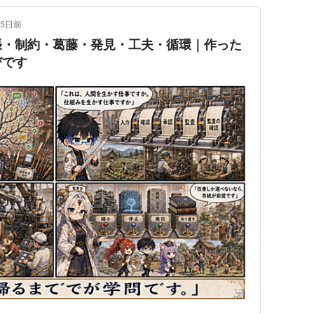
5日前
張・制約・葛藤・発見・工夫・循環｜作った
びです