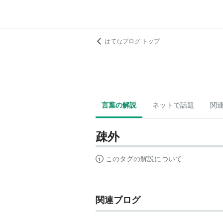
はてなブログ トップ
言葉の解説
ネットで話題
関
疎外
このタグの解説について
関連ブログ