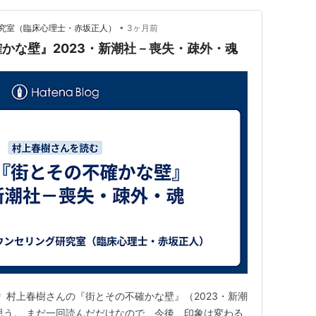
•
究室（臨床心理士・赤坂正人）
3ヶ月前
かな壁』2023・新潮社－喪失・疎外・魂
 村上春樹さんの『街とその不確かな壁』（2023・新潮
思う。 まだ一回読んだだけなので、今後、印象は変わる