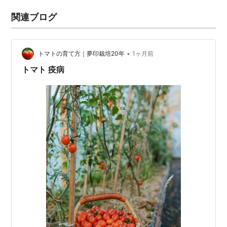
関連ブログ
•
トマトの育て方｜夢印栽培20年
1ヶ月前
トマト 疫病