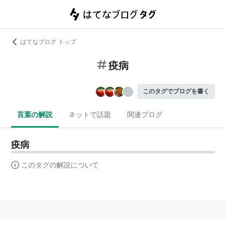
はてなブログ トップ
疫病
このタグでブログを書く
言葉の解説
ネットで話題
関連ブログ
疫病
このタグの解説について