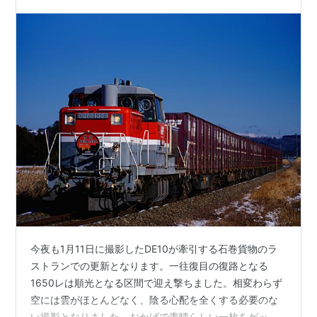
今夜も1月11日に撮影したDE10が牽引する石巻貨物のラ
ストランでの更新となります。一往復目の復路となる
1650レは順光となる区間で迎え撃ちました。相変わらず
空には雲がほとんどなく、陰る心配を全くする必要のな
い撮影となりました。おかげで素晴らしい一枚をゲット