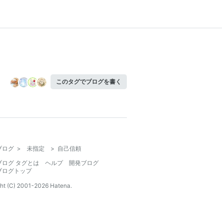
このタグでブログを書く
ブログ
>
未指定
>
自己信頼
ブログ タグとは
ヘルプ
開発ブログ
ブログトップ
ht (C) 2001-
2026
Hatena.