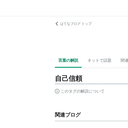
はてなブログ トップ
言葉の解説
ネットで話題
関
自己信頼
このタグの解説について
関連ブログ