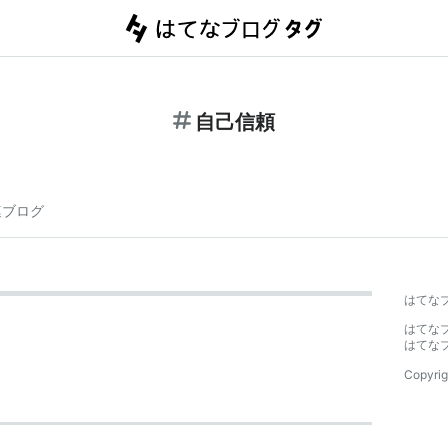
自己信頼
連ブログ
はてな
はてな
はてな
Copyrig