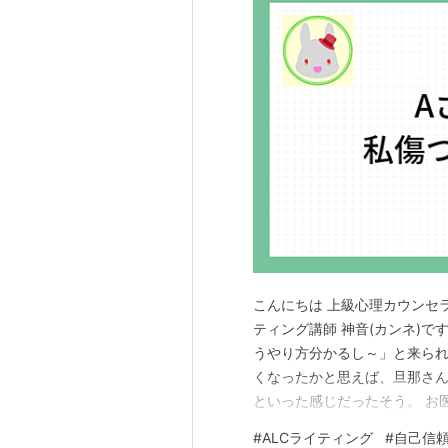
こんにちは 上級心理カウンセラ
ティング講師 神音(カンネ)で
うやり方分かるし～」と来られ
くなったかと思えば、旦那さん
といった感じだったそう。 お
でしょうね。 という結果だっ
#
ALCライティング
#
自己信