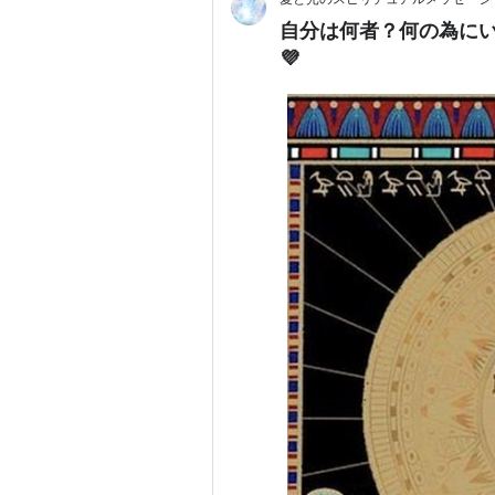
自分は何者？何の為に
💜