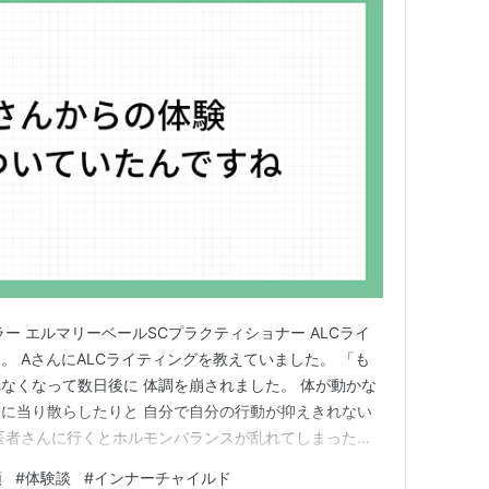
ー エルマリーベールSCプラクティショナー ALCライ
す。 AさんにALCライティングを教えていました。 「も
なくなって数日後に 体調を崩されました。 体が動かな
に当り散らしたりと 自分で自分の行動が抑えきれない
医者さんに行くとホルモンバランスが乱れてしまったん
たみたいで育児ノイローゼとかまでではなかったようで
頼
#
体験談
#
インナーチャイルド