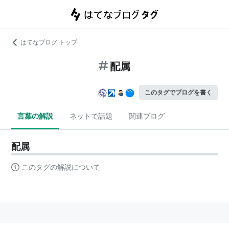
はてなブログ トップ
配属
このタグでブログを書く
言葉の解説
ネットで話題
関連ブログ
配属
このタグの解説について