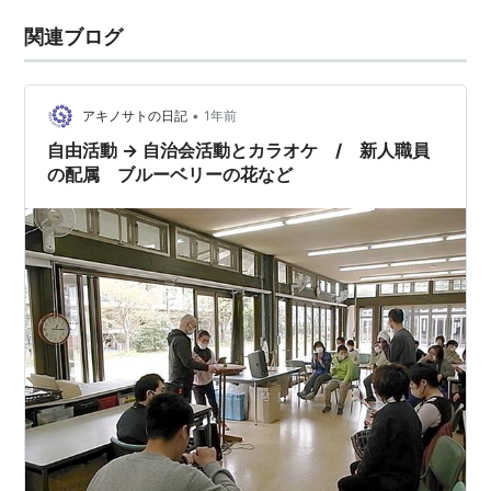
関連ブログ
•
アキノサトの日記
1年前
自由活動 → 自治会活動とカラオケ / 新人職員
の配属 ブルーベリーの花など