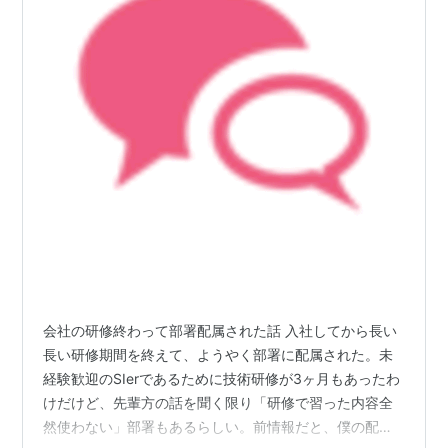
会社の研修終わって部署配属された話 入社してから長い
長い研修期間を終えて、ようやく部署に配属された。未
経験歓迎のSIerであるために技術研修が3ヶ月もあったわ
けだけど、先輩方の話を聞く限り「研修で習った内容全
然使わない」部署もあるらしい。前情報だと、僕の配属