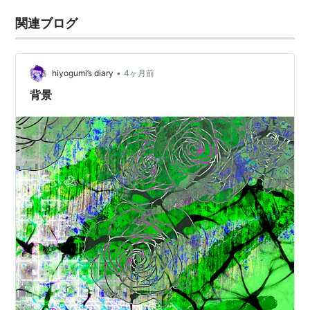
関連ブログ
•
hiyogumi’s diary
4ヶ月前
背景