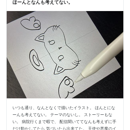
ほーんとなんも考えてない。
いつも通り、なんとなくで描いたイラスト。 ほんとにな
ーんも考えてない。 テーマのないし。 ストーリーもな
い。 病院行くまで暇で、 配信聞いててなんも考えずに手
だけ動かしてたら 気づいたら出来てた。 天使や悪魔のイ