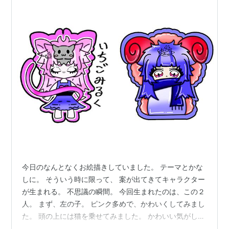
今日のなんとなくお絵描きしていました。 テーマとかな
しに。 そういう時に限って、 案が出てきてキャラクター
が生まれる。 不思議の瞬間。 今回生まれたのは、この２
人。 まず、左の子。 ピンク多めで、かわいくしてみまし
た。 頭の上には猫を乗せてみました。 かわいい気がした
ので、採用しました。 ぐるっとしてるしっぽ。 うん、か