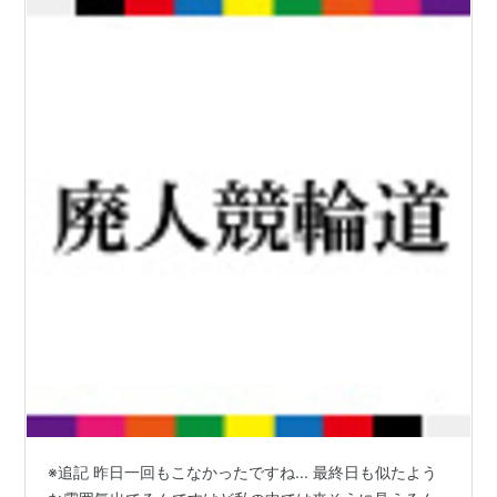
※追記 昨日一回もこなかったですね... 最終日も似たよう