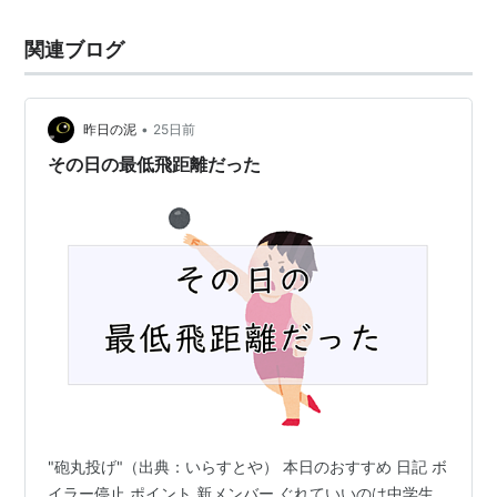
関連ブログ
•
昨日の泥
25日前
その日の最低飛距離だった
"砲丸投げ"（出典：いらすとや） 本日のおすすめ 日記 ボ
イラー停止 ポイント 新メンバー ぐれていいのは中学生