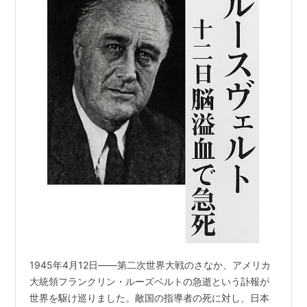
1945年4月12日――第二次世界大戦のさなか、アメリカ
大統領フランクリン・ルーズベルトの急逝という訃報が
世界を駆け巡りました。敵国の指導者の死に対し、日本