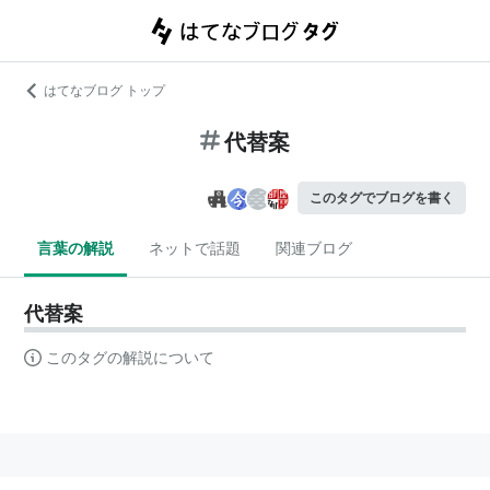
はてなブログ トップ
代替案
このタグでブログを書く
言葉の解説
ネットで話題
関連ブログ
代替案
このタグの解説について