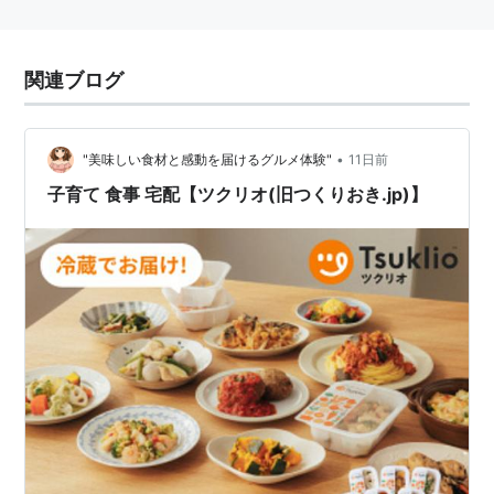
関連ブログ
•
"美味しい食材と感動を届けるグルメ体験"
11日前
子育て 食事 宅配【ツクリオ(旧つくりおき.jp)】