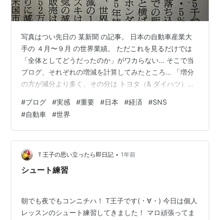
写真はつい先日の 某新聞 の記事。 日本の自動車産業大
手の ４月〜９月 の世界業績。 ただこれを見るだけでは
「全体としてどうだったのか」がワカらない… そこで当
ブログ、それぞれの増減を計算してみたところ… 「増分
の方が減分より多く、その分は トヨタ（& ダイハツ）の
一人勝ち」 更に今日の朝刊をみると、海外のクルマ産業
#
ブログ
#
実感
#
重要
#
日本
#
経済
#
SNS
の状況すら見えてくる（ナナメ？） あるいは EV とか？
#
自動車
#
世界
結論：入手する情報は タテ・ヨコ・ナナメ 視点が重要、
を改めて実感（汗）
•
Ｔ王子の思い立ったら即日記
1年前
シュート練習