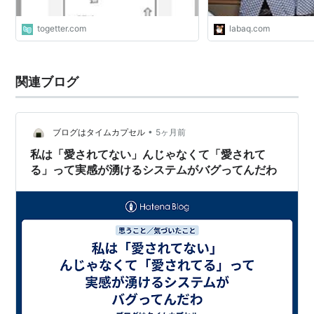
togetter.com
labaq.com
関連ブログ
•
ブログはタイムカプセル
5ヶ月前
私は「愛されてない」んじゃなくて「愛されて
る」って実感が湧けるシステムがバグってんだわ