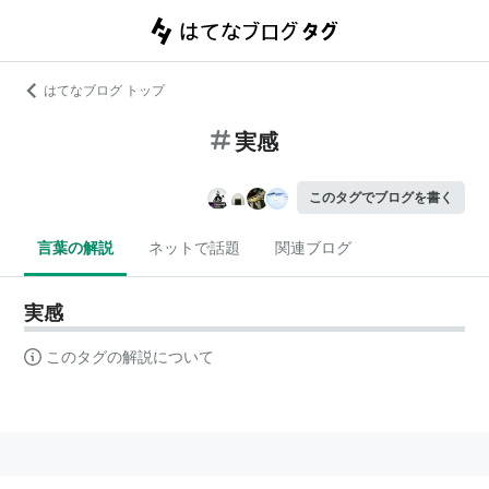
はてなブログ トップ
実感
このタグでブログを書く
言葉の解説
ネットで話題
関連ブログ
実感
このタグの解説について