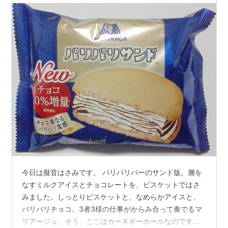
今日は擬音はさみです。 パリパリバーのサンド版。層を
なすミルクアイスとチョコレートを、ビスケットではさ
みました。しっとりビスケットと、なめらかアイスと、
パリパリチョコ。3者3様の仕事がからみ合って奏でるマ
リアージュ。そう、ここはカーネギーホールなのです。