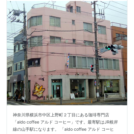
神奈川県横浜市中区上野町２丁目にある珈琲専門店
「aldo coffee アルド コーヒー」です。最寄駅はJR根岸
線の山手駅になります。 「aldo coffee アルド コーヒ