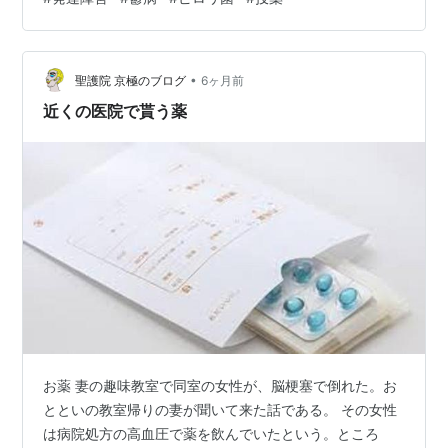
•
聖護院 京極のブログ
6ヶ月前
近くの医院で貰う薬
お薬 妻の趣味教室で同室の女性が、脳梗塞で倒れた。お
とといの教室帰りの妻が聞いて来た話である。 その女性
は病院処方の高血圧で薬を飲んでいたという。ところ