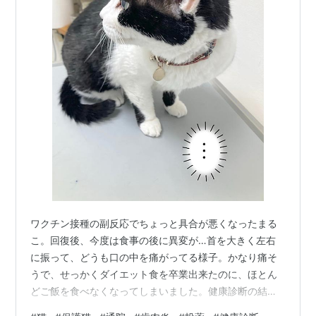
ワクチン接種の副反応でちょっと具合が悪くなったまる
こ。回復後、今度は食事の後に異変が…首を大きく左右
に振って、どうも口の中を痛がってる様子。かなり痛そ
うで、せっかくダイエット食を卒業出来たのに、ほとん
どご飯を食べなくなってしまいました。健康診断の結果
を見てから、必要があれば同時に診てもらえるよう検査