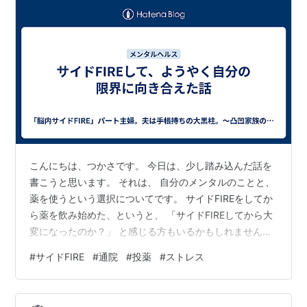
こんにちは、つかさです。 今日は、少し踏み込んだ話を
書こうと思います。 それは、 自分のメンタルのことと、
薬を使うという選択についてです。 サイドFIREをしてか
ら薬を飲み始めた、というと、 「サイドFIREしてから大
変になったのか？」 と感じる方もいるかもしれません。
でも、実際は少し違います。 正確に言うと、 働いていた
#
サイドFIRE
#
通院
#
投薬
#
ストレス
頃から、すでにかなり限界に近い状態でした。 今日は、
前回に引き続き、その経緯を正直に書いてみようと思い
ます。 tsukasa-mama.hatenablog.com イライラは、サ