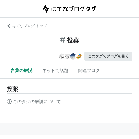
はてなブログ トップ
投薬
このタグでブログを書く
言葉の解説
ネットで話題
関連ブログ
投薬
このタグの解説について