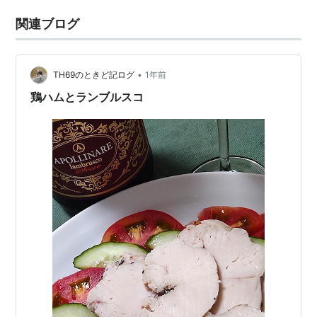
関連ブログ
•
TH69のときど記ログ
1年前
鶏ハムとランブルスコ