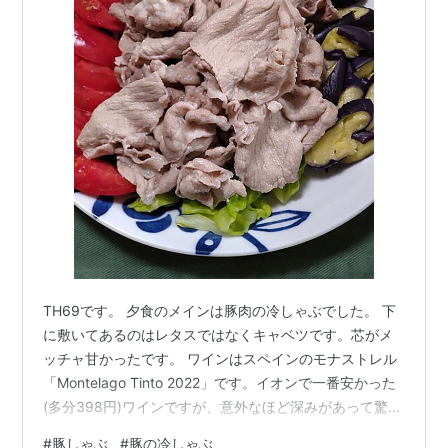
TH69です。 夕食のメインは豚肉の冷しゃぶでした。 下
に敷いてあるのはレタスではなくキャベツです。芯がメ
ッチャ甘かったです。 ワインはスペインのモナストレル
「Montelago Tinto 2022」です。イオンで一番安かった
(多分398円)ワインですが、意外なほど深みがあって驚き
の美味しさでした。 タレは自家ブレンド(業務スーパーの
#
豚しゃぶ
#
豚の冷しゃぶ