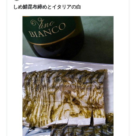
しめ鯖昆布締めとイタリアの白