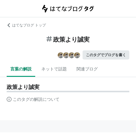
はてなブログ トップ
政策より誠実
このタグでブログを書く
言葉の解説
ネットで話題
関連ブログ
政策より誠実
このタグの解説について