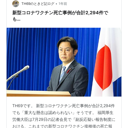
•
TH69のときど記ログ
1年前
新型コロナワクチン死亡事例が合計2,294件で
も…
TH69です。 新型コロナワクチン死亡事例が合計2,294件
でも「重大な懸念は認められない」そうです。 福岡厚生
労働大臣は7月29日の記者会見で『副反応疑い報告制度に
おける、これまでの新型コロナワクチン接種後の死亡報