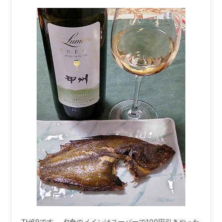
TH69です。 夕食のメインはスーパーで100円引きやった