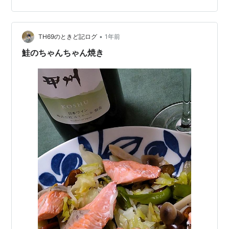
•
TH69のときど記ログ
1年前
鮭のちゃんちゃん焼き