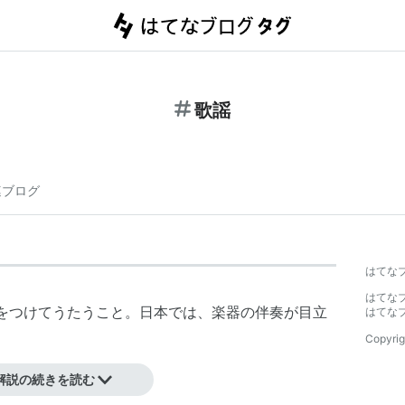
歌謡
連ブログ
はてな
はてな
をつけてうたうこと。日本では、楽器の伴奏が目立
はてな
Copyrig
解説の続きを読む