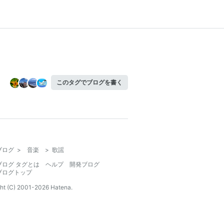
このタグでブログを書く
ブログ
>
音楽
>
歌謡
ブログ タグとは
ヘルプ
開発ブログ
ブログトップ
ht (C) 2001-
2026
Hatena.