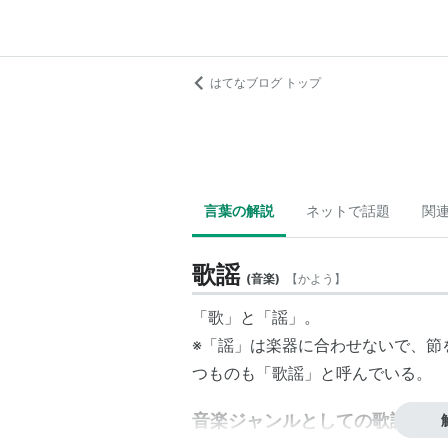
はてなブログ トップ
言葉の解説
ネットで話題
関
歌謡
(
音楽
)
【
かよう
】
「歌」と「謡」。
※「謡」は楽器に合わせないで、節
つものも「歌謡」と呼んでいる。
音楽ジャンルとしての歌謡