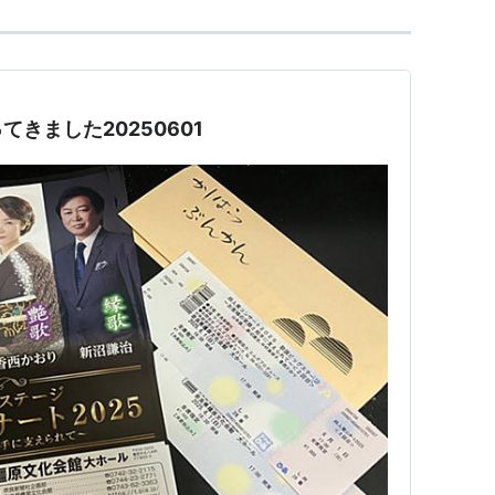
きました20250601