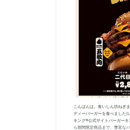
こんばんは。食いしん坊ねぎま
ディーバーガーを食べました(い
キング®公式サイトバーガーキ
ら期間限定商品まで、豊富な