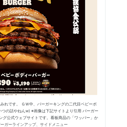
みれです。 ＧＷ中、バーガーキングの二代目ベビーボ
つの話やねんw) ※画像は下記サイトより引用 バーガー
ング公式ウェブサイトです。看板商品の「ワッパー」か
バーガーラインアップ、サイドメニュー