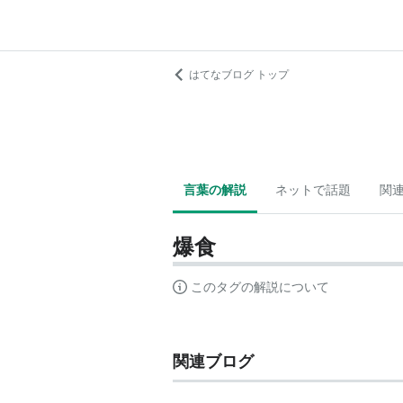
はてなブログ トップ
言葉の解説
ネットで話題
関
爆食
このタグの解説について
関連ブログ