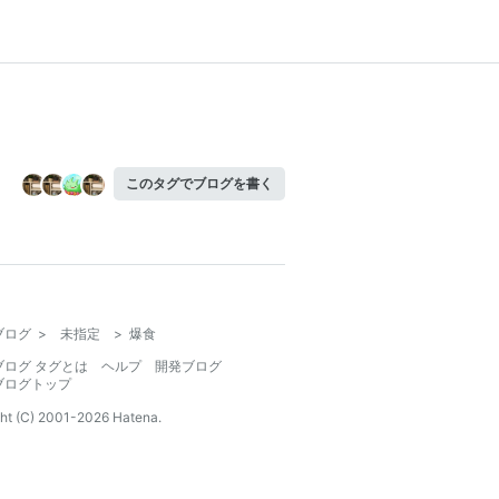
このタグでブログを書く
ブログ
>
未指定
>
爆食
ブログ タグとは
ヘルプ
開発ブログ
ブログトップ
ht (C) 2001-
2026
Hatena.