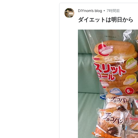
•
DIYnom’s blog
7時間前
ダイエットは明日から