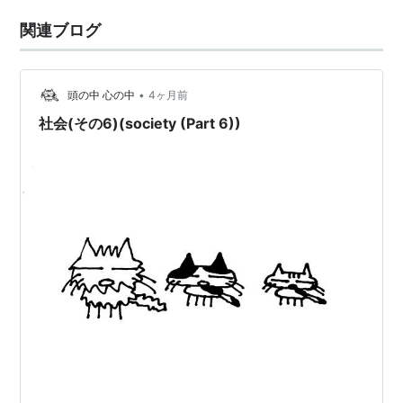
関連ブログ
•
頭の中 心の中
4ヶ月前
社会(その6)(society (Part 6))