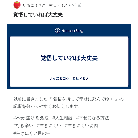
なく体にも染み付いてしまっている。怖かったり嫌だっ
•
いちごミロク 幸せドミノ
2年前
たりして体が硬直したり息が詰まったりす…
覚悟していれば大丈夫
以前に書きました『 覚悟を持って幸せに死んでゆく 』の
記事を分かりやすくお伝えします。
#
不安 焦り 対処法
#
人生相談
#
幸せになる方法
#
行き辛い
#
生きにくい
#
生きにくい要因
#
生きにくい世の中