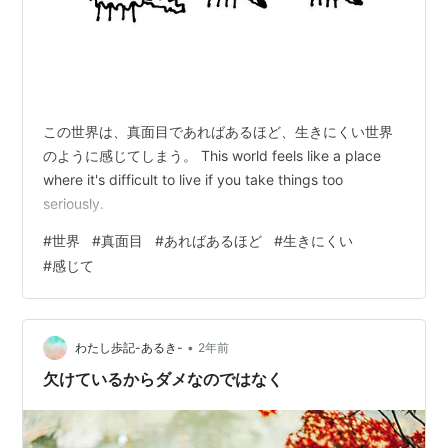
この世界は、真面目であればあるほど、生きにくい世界
のように感じてしまう。 This world feels like a place
where it's difficult to live if you take things too
seriously.
#
世界
#
真面目
#
あればあるほど
#
生きにくい
#
感じて
•
わたし歩記-あるき-
2年前
欠けているからダメなのではなく