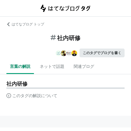
はてなブログ トップ
社内研修
このタグでブログを書く
言葉の解説
ネットで話題
関連ブログ
社内研修
このタグの解説について