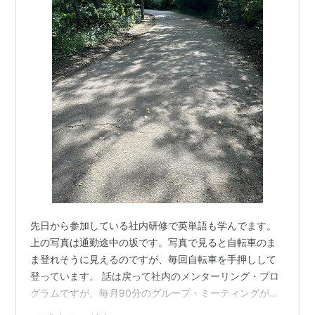
先日から参加している社内研修で英単語も学んでます。
上の写真は通勤途中の坂です。写真で見ると自転車のま
ま登れそうに見えるのですが、毎回自転車を手押しして
登っています。 話は戻って社内のメンターリング・プロ
グラムですが、毎月90分のグループ・ミーティングがあ
ります。 eitango.hatenablog.com 毎月テーマがあり、