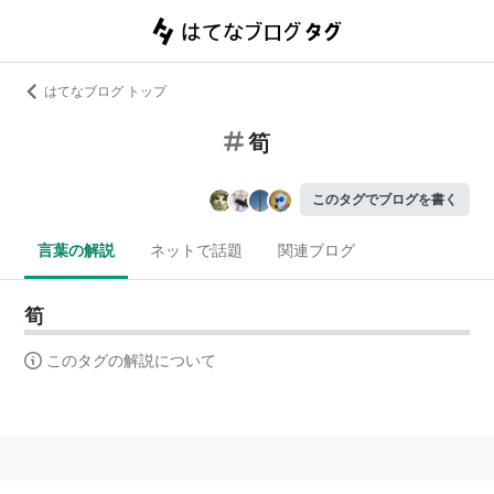
はてなブログ トップ
筍
このタグでブログを書く
言葉の解説
ネットで話題
関連ブログ
筍
このタグの解説について