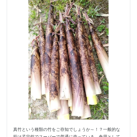
真竹という種類の竹をご存知でしょうか～！？一般的な
筍は孟宗竹でスーパーで普通に売っている、食用として