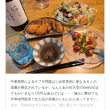
中東情勢によるナフサ問題はじめ世界的に更なるモノの
高騰が懸念されているが、なんとあの任天堂のSwitch2ま
でもがいきなり1万円も値上げとは・・・確かに弊社でも
半導体問題等で仕入品の高騰がじわじわと迫ってきてい
るが、Switchまでとはねぇ〜。逆に喜んでいるのは今春