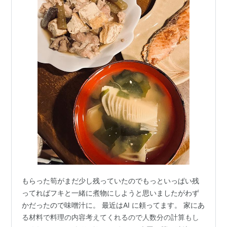
もらった筍がまだ少し残っていたのでもっといっぱい残
ってればフキと一緒に煮物にしようと思いましたがわず
かだったので味噌汁に。 最近はAI に頼ってます。 家にあ
る材料で料理の内容考えてくれるので人数分の計算もし