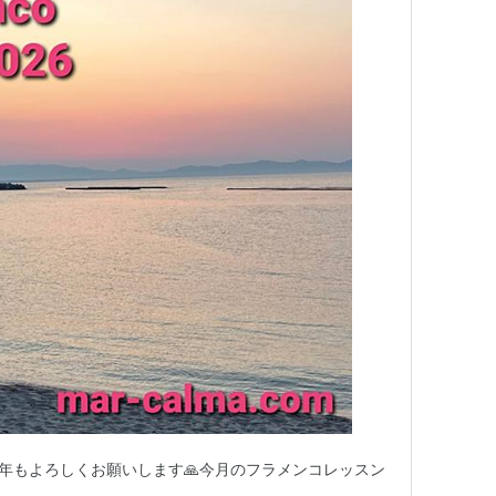
。2026年もよろしくお願いします🙏今月のフラメンコレッスン