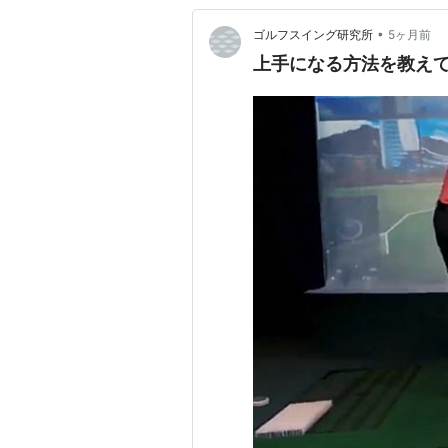
•
ゴルフスイング研究所
5ヶ月前
上手になる方法を教え