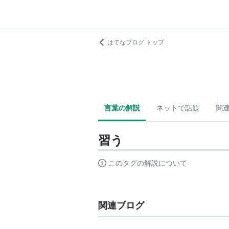
はてなブログ トップ
言葉の解説
ネットで話題
関
習う
このタグの解説について
関連ブログ