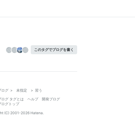
このタグでブログを書く
ブログ
>
未指定
>
習う
ブログ タグとは
ヘルプ
開発ブログ
ブログトップ
ht (C) 2001-
2026
Hatena.