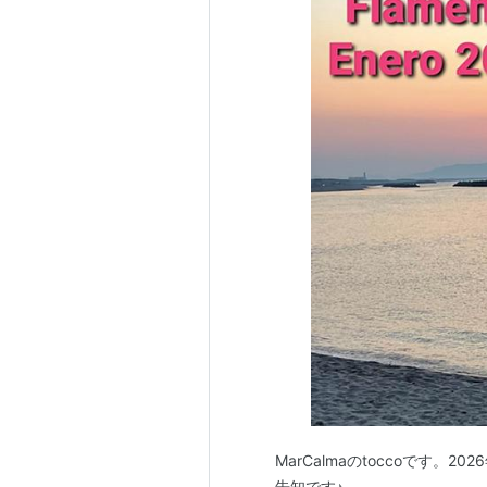
MarCalmaのtoccoです
告知です♪