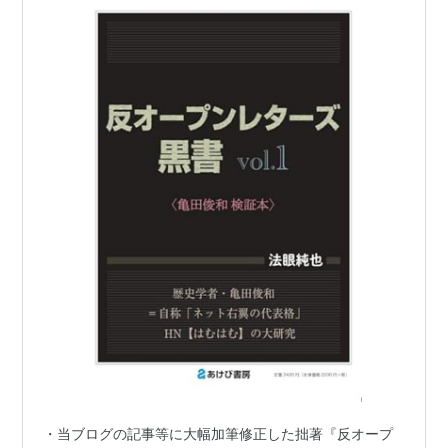
・当ブログの記事等に大幅加筆修正した拙著『反オープ