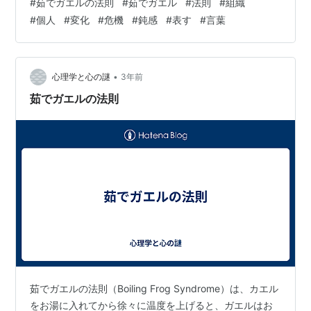
#
茹でガエルの法則
#
茹でガエル
#
法則
#
組織
という話です。ガエルは急激な変化に対しては素早く反
#
個人
#
変化
#
危機
#
鈍感
#
表す
#
言葉
応しますが、変化がゆっくりと進行する場合には適応能
力を発揮せず、結果的に危険な状況に陥るということを
示しています。 この法則は、組織や個人が環境変化や問
題の兆候に対して鈍感になり、重大な課題やリスクを見
•
心理学と心の謎
3年前
落とす傾向を指摘しています。人々は変化がゆっく…
茹でガエルの法則
茹でガエルの法則（Boiling Frog Syndrome）は、カエル
をお湯に入れてから徐々に温度を上げると、ガエルはお