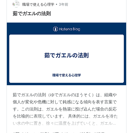
あるのでしょう。 強権的な体制に、何かを迫られたとし
•
職場で使える心理学
3年前
たら、どの様に対抗するかという問…
茹でガエルの法則
茹でガエルの法則（ゆでガエルのほうそく）は、組織や
個人が変化や危機に対して鈍感になる傾向を表す言葉で
す。この法則は、ガエルを熱湯に投げ込んだ場合の反応
を比喩的に表現しています。 具体的には、ガエルを冷た
い水の中に置き、徐々に温度を上げていくと、ガエルは
水温の上昇に鈍感になり、最終的には茹でられてしまう