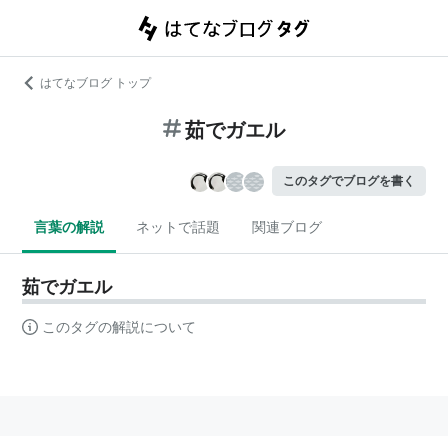
はてなブログ トップ
茹でガエル
このタグでブログを書く
言葉の解説
ネットで話題
関連ブログ
茹でガエル
このタグの解説について