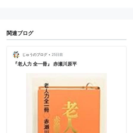
れ有罪となった（千円札裁判）。また、
老人力
を提案す
るなど独特の視点を持つ。
小説家としての筆名は
尾辻克彦
。
参考リンク：
関連ブログ
http://www.pluto.dti.ne.jp/~imasa/akas.html
2014年
10月26日
死去。享年77。
•
じゅうのブログ
25日前
:芸術家
『老人力 全一冊』 赤瀬川原平
関連語
リスト::写真家
著作一覧（赤瀬川原平名義）
ドキュメント日本人. 第10. -- 学芸書林, 1969
オブジェを持った無産者 / 赤瀬川原平. -- 現代思潮
社, 1970
つげ義春の世界. -- 青林堂, 1970
現代マンガ悲歌. -- 青林堂, 1970