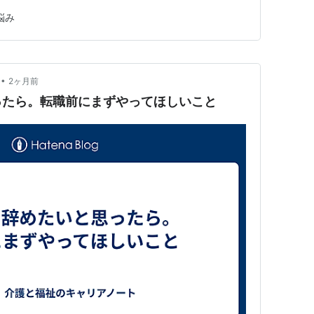
 でも、収入が欲しかったし、安定した生活も欲しかっ
悩み
た。それもあって、会社員になった。転職前の会社でも辞
主には、人間関係で辞めたいと…
•
2ヶ月前
ったら。転職前にまずやってほしいこと