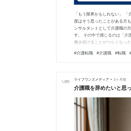
「もう限界かもしれない」 「
度はそう思ったことがある方も
ンサルタントとして介護職の
す。 その中で感じるのは「介
働き続けることがつらくなった
「辞めたい」と思ったときに
#
介護転職
#
介護職
#
転職
ほしいことがあります。 まず
やってほしいのが原因の整理で
•
ライフワンズメディア
3ヶ月前
介護職を辞めたいと思