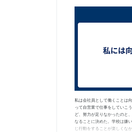
私は会社員として働くことは
って自営業で仕事をしていこう
ど、努力が足りなかったのと
なることに決めた。学校は嫌
じ行動をすることが楽しくなか