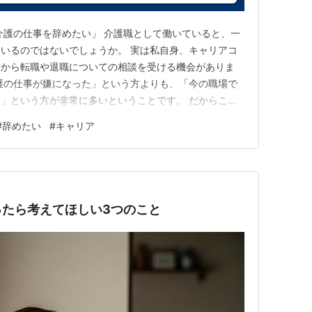
介護の仕事を辞めたい」 介護職として働いていると、一
いるのではないでしょうか。 実は私自身、キャリアコ
方から転職や退職についての相談を受ける機会がありま
護の仕事が嫌になった」という方よりも、「今の職場で
」という方が非常に多いということです。 だからこそ
勢いで退職を決めるのではなく、一度立ち止まって考えて
#
辞めたい
#
キャリア
は辞めたい理由を整理する 辞めたいと思ったとき最初に
す。 紙やスマホのメモに…
ったら考えてほしい3つのこと