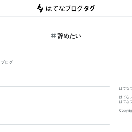
辞めたい
連ブログ
はてな
はてな
はてな
Copyrig