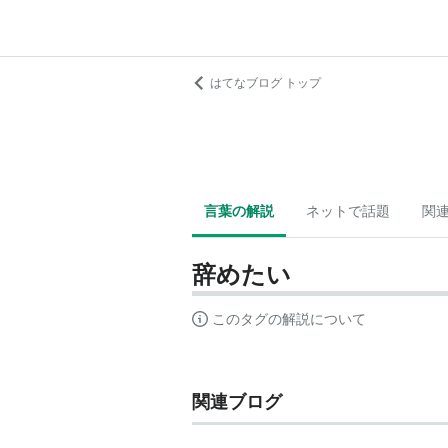
はてなブログ トップ
言葉の解説
ネットで話題
関
辞めたい
このタグの解説について
関連ブログ