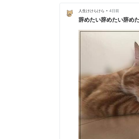
•
人生けけらけら
4日前
辞めたい辞めたい辞め