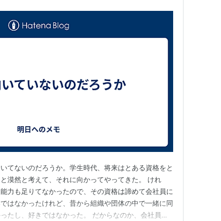
向いてないのだろうか。学生時代、将来はとある資格をと
と漠然と考えて、それに向かってやってきた。 けれ
、能力も足りてなかったので、その資格は諦めて会社員に
いではなかったけれど、昔から組織や団体の中で一緒に同
ったし、好きではなかった。 だからなのか、会社員に