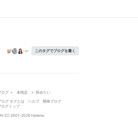
このタグでブログを書く
ブログ
>
未指定
>
辞めたい
ブログ タグとは
ヘルプ
開発ブログ
ブログトップ
ht (C) 2001-
2026
Hatena.