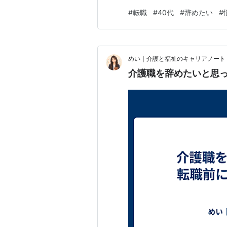
はなりたくないと思っていた。
#
転職
#
40代
#
辞めたい
#
た。周りの目も気になってい
めたいときは何度もあった。 
めい｜介護と福祉のキャリアノート
介護職を辞めたいと思