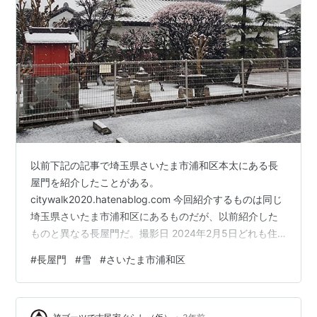
以前下記の記事で埼玉県さいたま市浦和区本太にある長
屋門を紹介したことがある。
citywalk2020.hatenablog.com 今回紹介するものは同じ
埼玉県さいたま市浦和区にあるものだが、以前紹介した
ものと異なる長屋門だ。撮影日 2024年2月5日どれも住
宅地の中にある。①埼玉県さいたま市浦和区元町二丁目
#
長屋門
#
雪
#
さいたま市浦和区
②埼玉県さいたま市浦和区元町一丁目 ③埼玉県さいた
ま市浦和区瀬ヶ崎二丁目