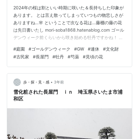
2024年の桜は割といい時期に咲いた＆長持ちした印象が
あります。 とは言え散ってしまっていつもの物悲しさが
ありますね…🌸 ということで次なる花は…藤棚の藤の花
は先日書いたし mori-soba1868.hatenablog.com ゴール
デンウィーク前くらいから咲き始める牡丹ですかね！ 牡
丹の名所に行ってきたおもひででも書いて宣伝します。
#
庭園
#
ゴールデンウィーク
#
GW
#
連休
#
文化財
千葉県の外房(太平洋側)の大都会、茂原市。 千葉のゆる
#
古民家
#
長屋門
#
牡丹
#
芍薬
#
見頃の花
キャラのチーバくんでいうと二の腕のあたり？ 千葉市緑
区鎌取〜茂原市を繋いでいた 千葉外房有料道路も少し前
に無料になったのでアクセス抜群になりました。 東京湾
アクアラインに負けんよ！ ということで茂原市の真…
•
歩・探・見・感
3年前
雪化粧された長屋門 ｉｎ 埼玉県さいたま市浦
和区