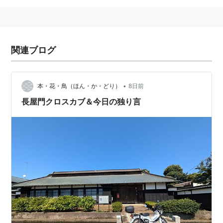
関連ブログ
•
本・花・鳥（ほん・か・どり）
8日前
長屋門クロスカブ＆今日の独り言