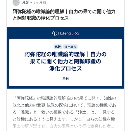
•
月影
3ヶ月前
阿弥陀経の唯識論的理解｜自力の果てに開く他力
と阿頼耶識の浄化プロセス
『阿弥陀経』の唯識論的理解 自力の果てに開く、知性の
敗北と他力の受容 仏教の探求において、理論の極致であ
る「唯識」と、救いの極致である「浄土」は、一見する
と対極にあるように見えます。しかし、自らの知性を極
限まで研ぎ澄ませ、自力の限界という壁に激突した者に