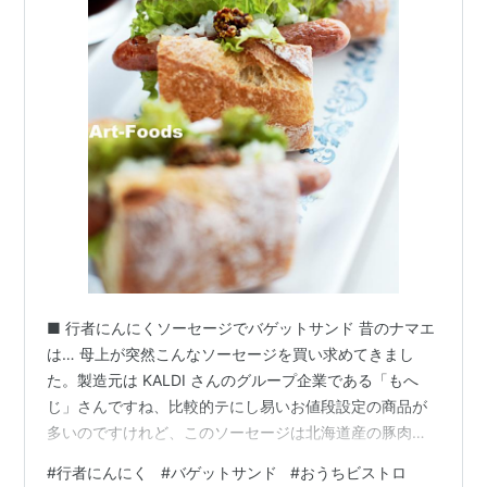
■ 行者にんにくソーセージでバゲットサンド 昔のナマエ
は… 母上が突然こんなソーセージを買い求めてきまし
た。製造元は KALDI さんのグループ企業である「もへ
じ」さんですね、比較的テにし易いお値段設定の商品が
多いのですけれど、このソーセージは北海道産の豚肉に "
行者にんにく " を練り込んだものでちょいとスペシャル
#
行者にんにく
#
バゲットサンド
#
おうちビストロ
なプライスが付与されております。 北海道産豚肉のソー