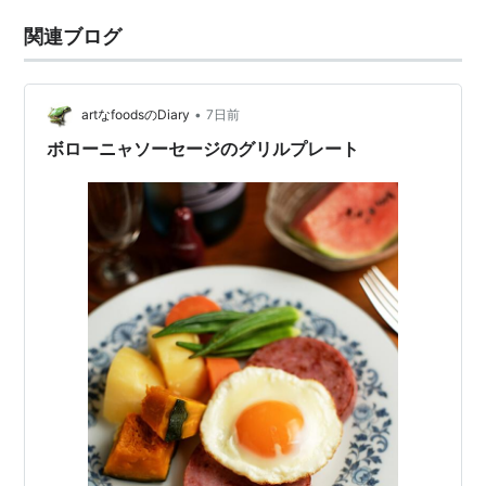
関連ブログ
•
artなfoodsのDiary
7日前
ボローニャソーセージのグリルプレート