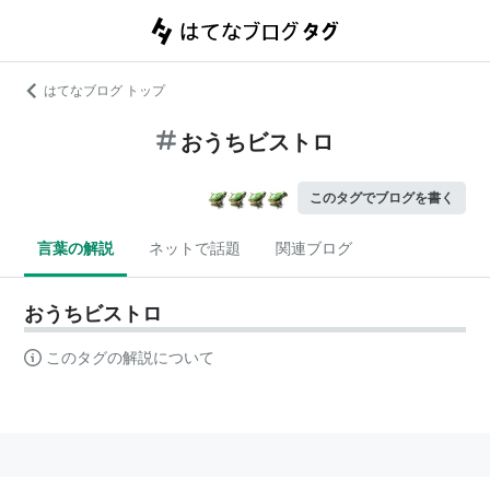
はてなブログ トップ
おうちビストロ
このタグでブログを書く
言葉の解説
ネットで話題
関連ブログ
おうちビストロ
このタグの解説について