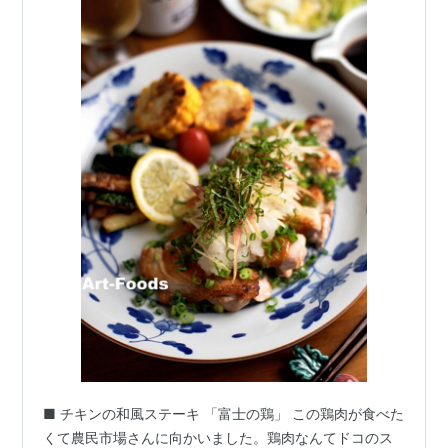
■ チキンの和風ステーキ 「富士の鶏」 この鶏肉が食べた
くて農民市場さんに向かいました。鶏肉なんてドコのス