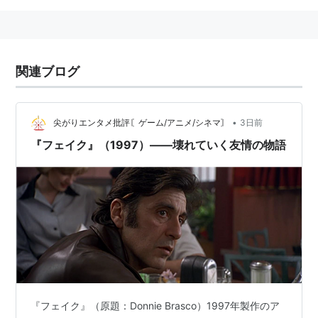
関連ブログ
•
尖がりエンタメ批評〘ゲーム/アニメ/シネマ〙
3日前
『フェイク』（1997）――壊れていく友情の物語
『フェイク』（原題：Donnie Brasco）1997年製作のア