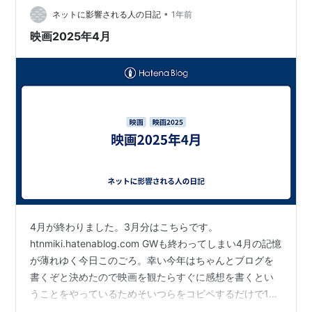
務所を建設しました。そこでは数万人もの受刑者が収容
•
ネットに影響される人の日記
1年前
されています。ただ単に閉じ込めるだけで…
映画2025年4月
4月が終わりました。3月分はこちらです。
htnmiki.hatenablog.com GWも終わってしまい4月の記憶
が薄れゆく今日このごろ。幸い今年はちゃんとブログを
書くぞと決めたので映画を観たらすぐに感想を書くとい
うことをやっているためそいつらをコピペするだけで1本
完成です。備えあれば憂いなし。デキる男は一味違う。