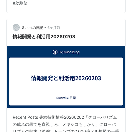
#
幼馴染
•
Sunmiの日記
6ヶ月前
情報開発と利活用20260203
Recent Posts 先端技術情報20260202「グローバリズム
の成れの果てを直視しろ、メキシコもしかり」グローバ
リズムの顛末（後編）トランプの2,000億ドル規模の一手