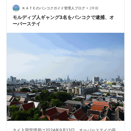
•
ＫＡＴＥのバンコクガイド管理人ブログ
2年前
モルディブ人ギャング3名をバンコクで逮捕、オ
ーバーステイ
タイ入国管理局は2024年9月13日、オーバーステイの容