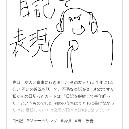
先日、友人と食事に行きました その友人とは 半年に1回
会い 互いの近況を話して、不毛な会話を楽しむのですが
私がその日切ったカードは 「日記を継続して半年経っ
た」というものでした 初めのうちはまともに書けなかっ
たけど 継続していくと文章が段々と詳細になっていき そ
して、最近では書くことに変化をつけたくて 普段やらな
#
日記
#
ジャーナリング
#
習慣
#
自己改善
いような行動をとるようになったということ 心の中でバ