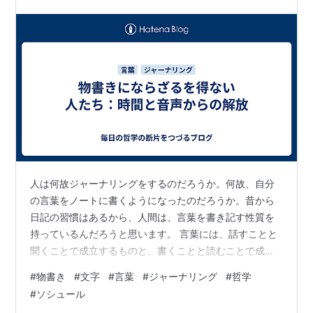
人は何故ジャーナリングをするのだろうか。何故、自分
の言葉をノートに書くようになったのだろうか。昔から
日記の習慣はあるから、人間は、言葉を書き記す性質を
持っているんだろうと思います。 言葉には、話すことと
聞くことで成立するものと、書くことと読むことで成立
するものがあります。もともとは話すことと聞くことが
#
物書き
#
文字
#
言葉
#
ジャーナリング
#
哲学
主体だっただろうと想像できます。鳥など他の動物も鳴
#
ソシュール
き声でコミュニケーションを取っているから、その延長