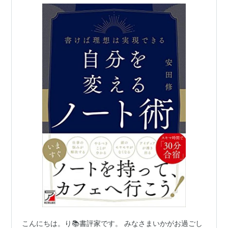
ト？『自分を変えるノート術』
こんにちは。り📚書評家です。 みなさまいかがお過ごし