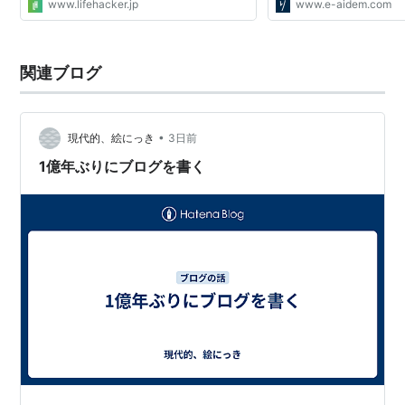
www.lifehacker.jp
www.e-aidem.com
関連ブログ
•
現代的、絵にっき
3日前
1億年ぶりにブログを書く