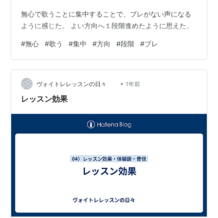
無心で歌うことに集中することで、ブレがない声になる
ように感じた。 よい方向へ１段階進めたように思えた。
#
無心
#
歌う
#
集中
#
方向
#
段階
#
ブレ
•
ヴォイトレレッスンの日々
1年前
レッスン効果