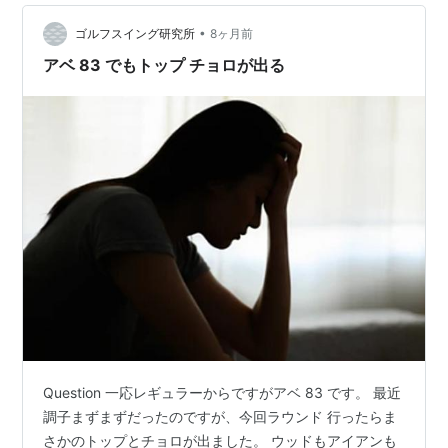
•
ゴルフスイング研究所
8ヶ月前
アベ 83 でもトップ チョロが出る
Question 一応レギュラーからですがアベ 83 です。 最近
調子まずまずだったのですが、今回ラウンド 行ったらま
さかのトップとチョロが出ました。 ウッドもアイアンも