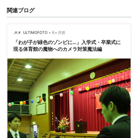
関連ブログ
•
ULTIMOFOTO
6ヶ月前
「わが子が緑色のゾンビに…」入学式・卒業式に
現る体育館の魔物へのカメラ対策魔法編