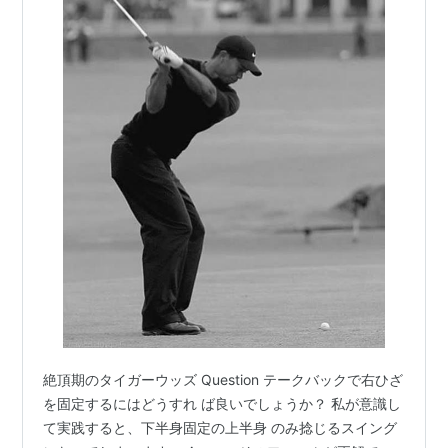
絶頂期のタイガーウッズ Question テークバックで右ひざ
を固定するにはどうすれ ば良いでしょうか？ 私が意識し
て実践すると、下半身固定の上半身 のみ捻じるスイング