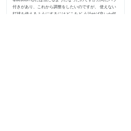
Question 芯には当たるようになったのですが方向にバラ
付きがあり、これから調整をしたいのですが、 使えない
打球を使えるようにするにはどこをど う治せば良いか何