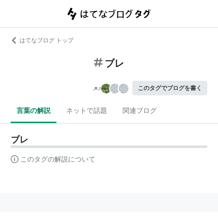
はてなブログ トップ
ブレ
このタグでブログを書く
言葉の解説
ネットで話題
関連ブログ
ブレ
このタグの解説について