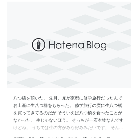
八つ橋を頂いた。 先月、兄が京都に修学旅行だったんで
お土産に生八つ橋をもらった。 修学旅行の度に生八つ橋
を買ってきてるのだが そういえば八つ橋を食べたことが
なかった。 生じゃないほう。 そっちが一応本物なんです
けどね。 うちでは生の方がみな好みみたいです。 そんな
ことをボソッと話したのをキッカケに 親が八つ橋を買っ