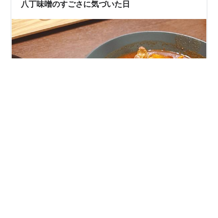
回しにするとして 片付断捨離が優先なのでありまふ。 ん
八丁味噌のすごさに気づいた日
ぢゃ、晩御飯をい…