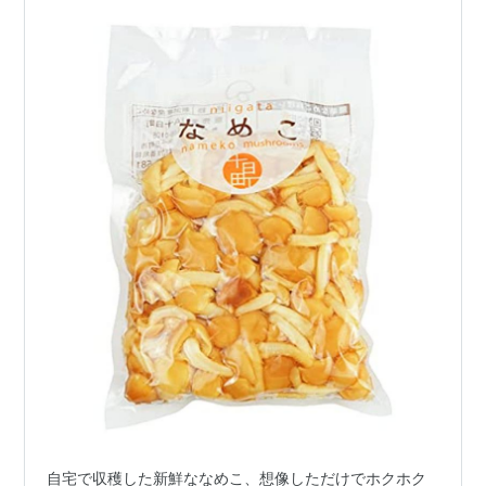
自宅で収穫した新鮮ななめこ、想像しただけでホクホク