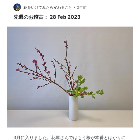
•
花をいけてみたら変わること
2年前
先週のお稽古： 28 Feb 2023
3月に入りました。花屋さんではもう桜が本番とばかりに