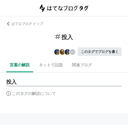
はてなブログ トップ
投入
このタグでブログを書く
言葉の解説
ネットで話題
関連ブログ
投入
このタグの解説について