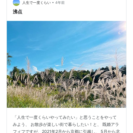
ってくる。子供がいる時は、可愛い子供を間近に見れる
•
人生で一度くらい
4年前
一方、毎日グッタリでした。…
沸点
「人生で一度くらいやってみたい」と思うことをやって
みよう、 お散歩が楽しい街で暮らしたい！と、 既婚アラ
フィフですが、2021年2月から京都に引越し、 5月から北