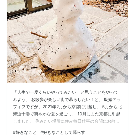
「人生で一度くらいやってみたい」と思うことをやって
みよう、 お散歩が楽しい街で暮らしたい！と、 既婚アラ
フィフですが、2021年2月から京都に引越し、 5月から北
海道十勝で爽やかな夏を過ごし、 10月にまた京都に引越
しました。 住みたい場所に住み毎日仕事の合間にお散歩
を楽しみながら 一人暮らしをしています。 はじめまして
#
好きなこと
#
好きなことして暮らす