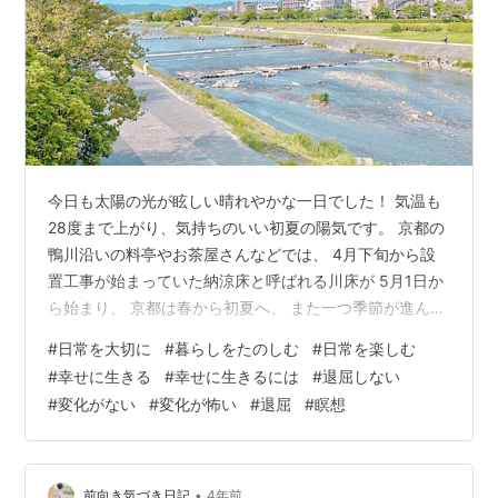
今日も太陽の光が眩しい晴れやかな一日でした！ 気温も
28度まで上がり、気持ちのいい初夏の陽気です。 京都の
鴨川沿いの料亭やお茶屋さんなどでは、 4月下旬から設
置工事が始まっていた納涼床と呼ばれる川床が 5月1日か
ら始まり、 京都は春から初夏へ、 また一つ季節が進んだ
のだなぁと実感します。 昨年も春に京都にいましたが、
#
日常を大切に
#
暮らしをたのしむ
#
日常を楽しむ
GW中に札幌に引っ越したので 川床は設置工事をしてい
#
幸せに生きる
#
幸せに生きるには
#
退屈しない
るのを見ただけで、 10月に京都に戻ってきた時には ちょ
#
変化がない
#
変化が怖い
#
退屈
#
瞑想
うど終わっていました。 それを今年は見ることができ、
ほんの数日の差で、 同じ街がこんなに違うのだな！と新
鮮な驚きです。 鴨川沿いを歩くと、ずらりと並んだ 川の
上に張り出し…
•
前向き気づき日記
4年前