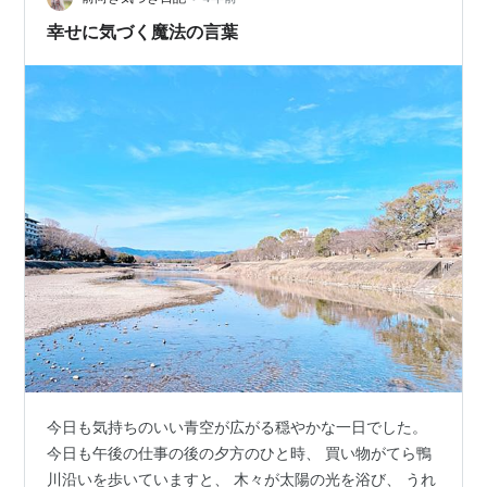
幸せに気づく魔法の言葉
今日も気持ちのいい青空が広がる穏やかな一日でした。
今日も午後の仕事の後の夕方のひと時、 買い物がてら鴨
川沿いを歩いていますと、 木々が太陽の光を浴び、 うれ