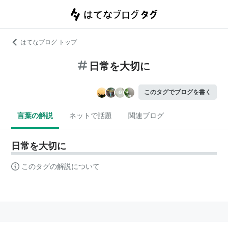
はてなブログ トップ
日常を大切に
このタグでブログを書く
言葉の解説
ネットで話題
関連ブログ
日常を大切に
このタグの解説について