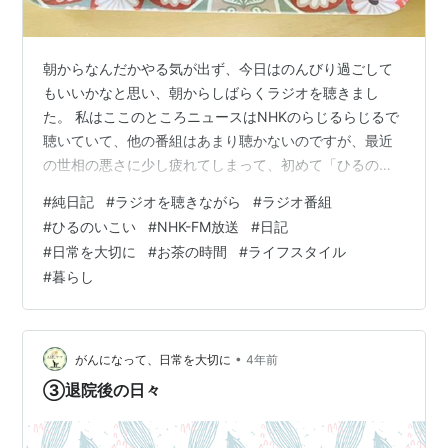
朝からなんだかやる気が出ず、今日はのんびり過ごして
もいいかなと思い、朝からしばらくラジオを聴きまし
た。 私はここのところニュースはNHKのらじるらじるで
聴いていて、他の番組はあまり聴かないのですが、最近
の世相の悪さに少し疲れてしまって、初めて「ひるのい
こい」を聴きました。 読み上げられるほのぼのとしたお
#
純日記
#
ラジオを聴きながら
#
ラジオ番組
手紙の数々や、ユーミンの「ロッヂで待つクリスマ
#
ひるのいこい
#
NHK-FM放送
#
日記
ス」、クラシックギターアレンジの山下達郎の「クリス
#
日常を大切に
#
お茶の時間
#
ライフスタイル
マス・イヴ」にすっかり癒されました。
#
暮らし
open.spotify.com open.spotify.com ユーミンは実母が
昔から好きで、しょっちゅう車の中で流れていたのをい
まだによく思い出します。 ま…
•
がんになって、日常を大切に
4年前
③退院後の日々