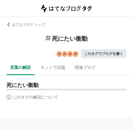
はてなブログ トップ
死にたい衝動
このタグでブログを書く
言葉の解説
ネットで話題
関連ブログ
死にたい衝動
このタグの解説について