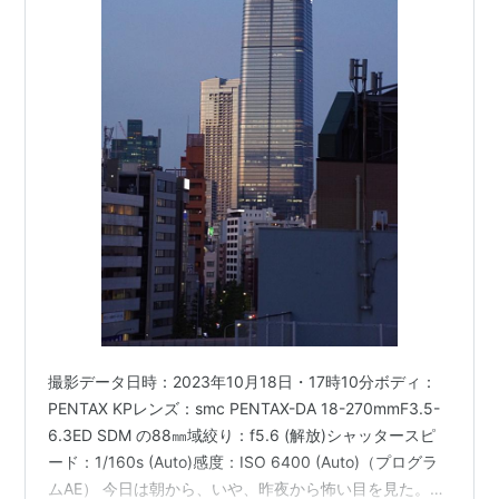
撮影データ日時：2023年10月18日・17時10分ボディ：
PENTAX KPレンズ：smc PENTAX-DA 18-270mmF3.5-
6.3ED SDM の88㎜域絞り：f5.6 (解放)シャッタースピ
ード：1/160s (Auto)感度：ISO 6400 (Auto)（プログラ
ムAE） 今日は朝から、いや、昨夜から怖い目を見た。