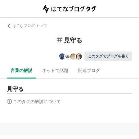
はてなブログ トップ
見守る
このタグでブログを書く
言葉の解説
ネットで話題
関連ブログ
見守る
このタグの解説について