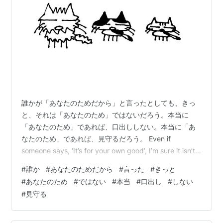
誰かが「あなたのためだから」と言ったとしても、きっ
と、それは「あなたのため」ではないだろう。本当に
「あなたのため」であれば、口出ししない。本当に「あ
なたのため」であれば、見守るだろう。 Even if
someone says, ‘It’s for your own good’, I’m sure it isn’t
really ‘for your own good’.If it were truly ‘for your own
#
誰か
#
あなたのためだから
#
言った
#
きっと
good’, they wouldn’t interfere.If it were truly ‘for your
#
あなたのため
#
ではない
#
本当
#
口出し
#
しない
own good’, they would sim…
#
見守る