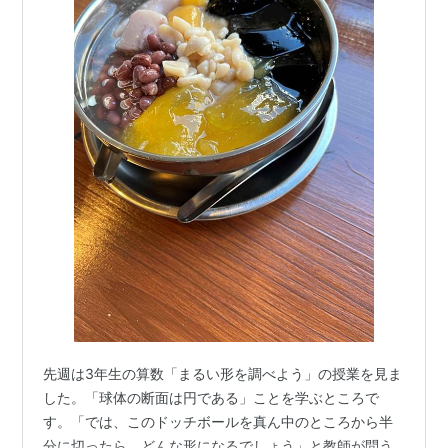
先週は3年生の算数「まるい形を調べよう」の授業を見ま
した。「球体の断面は円である」ことを学ぶところで
す。「では、このドッチボールを真ん中のところから半
分に切ったら、どんな形になるでしょう」と教師が問う