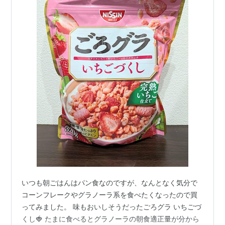
いつも朝ごはんはパン食なのですが、なんとなく気分で
コーンフレークやグラノーラ系を食べたくなったので買
ってみました。 味もおいしそうだったごろグラ いちごづ
くし🍓 たまに食べるとグラノーラの朝食適正量が分から