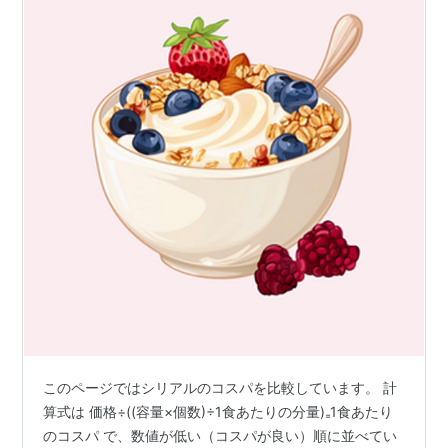
このページではシリアルのコスパを比較しています。 計
算式は 価格÷((容量×個数)÷1食あたりの分量)₌1食あたり
のコスパ で、数値が低い（コスパが良い）順に並べてい