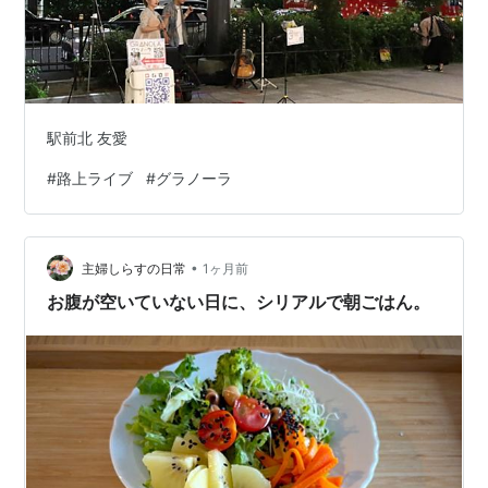
駅前北 友愛
#
路上ライブ
#
グラノーラ
•
主婦しらすの日常
1ヶ月前
お腹が空いていない日に、シリアルで朝ごはん。