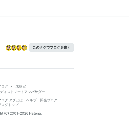
このタグでブログを書く
ブログ
>
未指定
ディストノートアンバサダー
ブログ タグとは
ヘルプ
開発ブログ
ブログトップ
ht (C) 2001-
2026
Hatena.