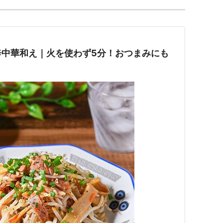
辛中華和え｜火を使わず5分！おつまみにも