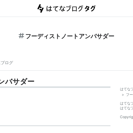
フーディストノートアンバサダー
連ブログ
ンバサダー
はてな
>
フー
はてな
はてな
Copyrig