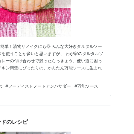
簡単！漬物リメイクにも◎ みんな大好きタルタルソー
ぎを使うことが多いと思いますが、 わが家のタルタルソ
カレーの付け合わせで残ったらっきょう、使い道に困っ
チキン南蛮にぴったりの、かんたん万能ソースに生まれ
t
#
フーディストノートアンバサダー
#
万能ソース
ンドのレシピ