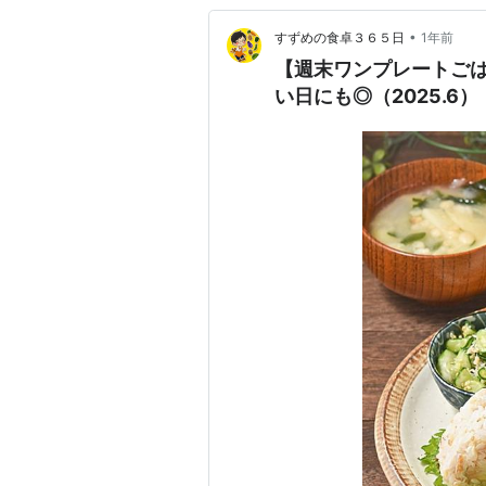
•
すずめの食卓３６５日
1年前
【週末ワンプレートご
い日にも◎（2025.6）