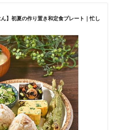
はん】初夏の作り置き和定食プレート｜忙し