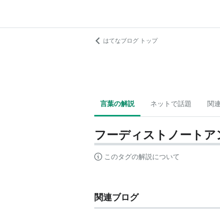
はてなブログ トップ
言葉の解説
ネットで話題
関
フーディストノートア
このタグの解説について
関連ブログ