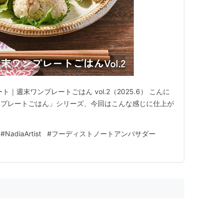
｜週末ワンプレートごはん vol.2（2025.6） こんに
ンプレートごはん」シリーズ、今回はこんな感じに仕上が
#
NadiaArtist
#
フーディストノートアンバサダー