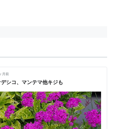
ヶ月前
ナデシコ、マンテマ他キジも