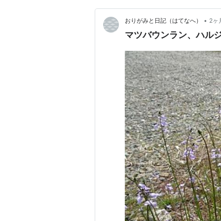
•
おりがみと日記（はてなへ）
2ヶ
マツバウンラン、ハル