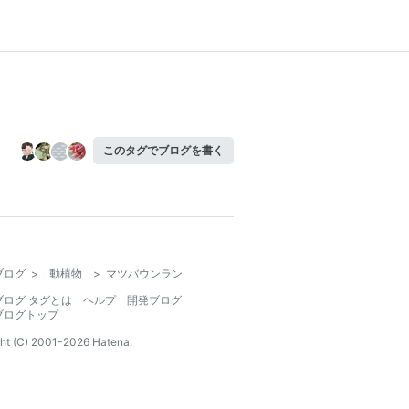
このタグでブログを書く
ブログ
>
動植物
>
マツバウンラン
ブログ タグとは
ヘルプ
開発ブログ
ブログトップ
ht (C) 2001-
2026
Hatena.