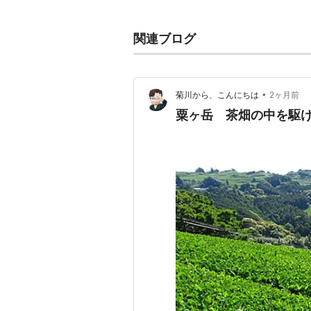
関連ブログ
•
菊川から、こんにちは
2ヶ月前
粟ヶ岳 茶畑の中を駆