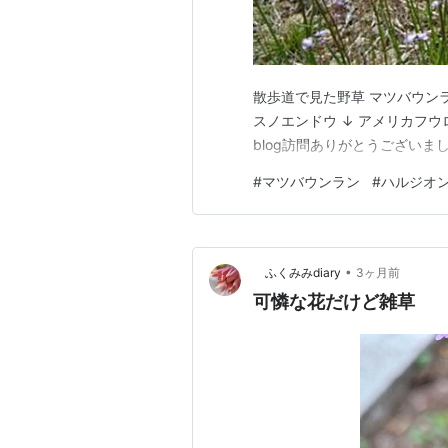
散歩道で見た野草 マツバウンラン
スノエンドウ ↓ アメリカフウ
blog訪問ありがとうございま
#
マツバウンラン
#
ハルジオ
•
ふくみみdiary
3ヶ月前
可憐な花だけど雑草