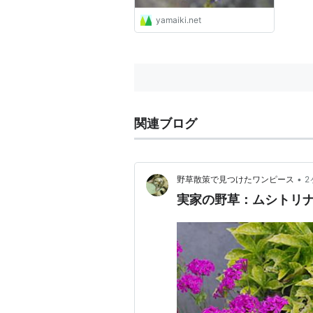
yamaiki.net
関連ブログ
•
野草散策で見つけたワンピース
2
実家の野草：ムシトリ