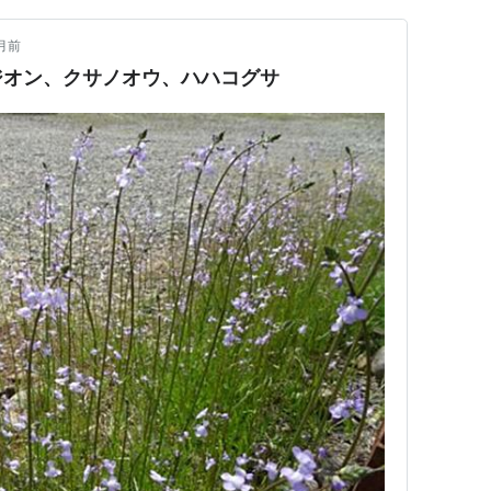
月前
ジオン、クサノオウ、ハハコグサ