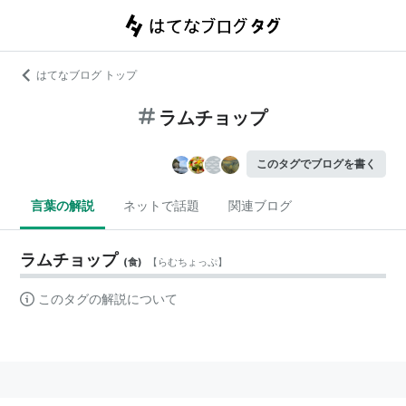
はてなブログ トップ
ラムチョップ
このタグでブログを書く
言葉の解説
ネットで話題
関連ブログ
ラムチョップ
(
食
)
【
らむちょっぷ
】
このタグの解説について