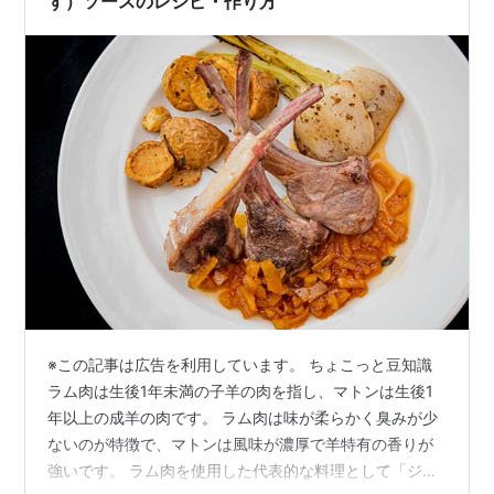
ず）ソースのレシピ・作り方
※この記事は広告を利用しています。 ちょこっと豆知識
ラム肉は生後1年未満の子羊の肉を指し、マトンは生後1
年以上の成羊の肉です。 ラム肉は味が柔らかく臭みが少
ないのが特徴で、マトンは風味が濃厚で羊特有の香りが
強いです。 ラム肉を使用した代表的な料理として「ジン