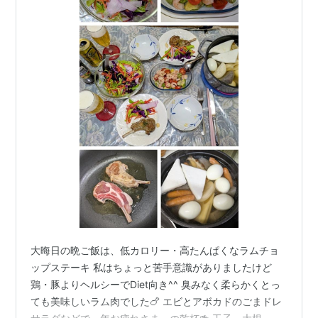
大晦日の晩ご飯は、低カロリー・高たんぱくなラムチョ
ップステーキ 私はちょっと苦手意識がありましたけど
鶏・豚よりヘルシーでDiet向き^^ 臭みなく柔らかくとっ
ても美味しいラム肉でした🍗 エビとアボカドのごまドレ