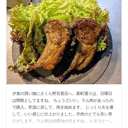
夕食の買い物にさくら野百貨店へ。新町通りは、日曜日
は閑散としてますね。 ちょうどいい、ラム肉があったの
で購入。常温に戻して、焼き始めます。 じっくり火を通
して、いい感じに仕上がりました。羊肉のとても良い香
りがします。ラム肉は結構油が出ますね。 レタスと一緒
にもりつけて、実食。やわらかくて美味しい。骨の近く