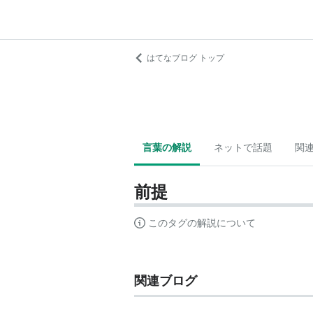
はてなブログ トップ
言葉の解説
ネットで話題
関
前提
このタグの解説について
関連ブログ