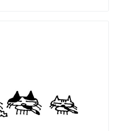
解釈 ↓ 評価 ↓ 意思決定 という流れで世界を理解する。