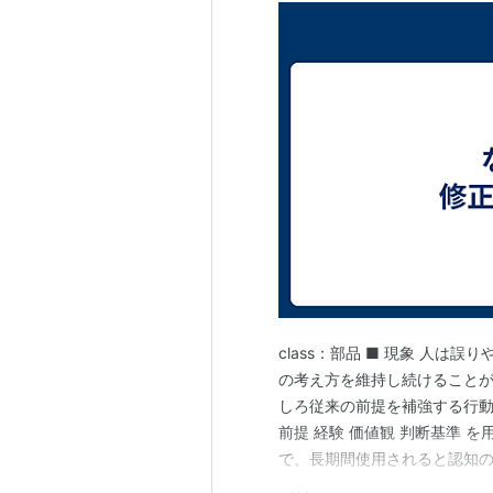
class：部品 ■ 現象 人
の考え方を維持し続けることが
しろ従来の前提を補強する行動
前提 経験 価値観 判断基準 
で、長期間使用されると認知の
修正できなくなるのは知性が不