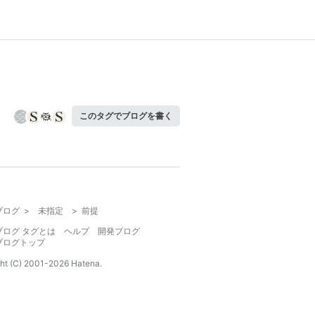
このタグでブログを書く
ブログ
>
未指定
>
前提
ブログ タグとは
ヘルプ
開発ブログ
ブログトップ
ht (C) 2001-
2026
Hatena.