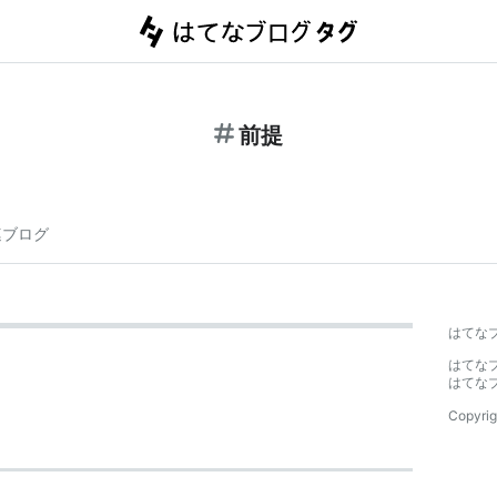
前提
連ブログ
はてな
はてな
はてな
Copyrig