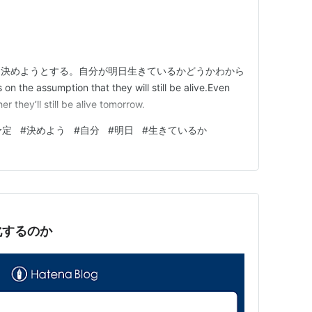
を決めようとする。自分が明日生きているかどうかわから
he assumption that they will still be alive.Even
 they’ll still be alive tomorrow.
予定
#
決めよう
#
自分
#
明日
#
生きているか
化するのか