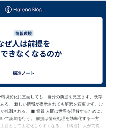
は誤りや環境変化に直面しても、自分の前提を見直さず、既存
ある。 新しい情報が提示されても解釈を変更せず、む
が観測される。 ■ 背景 人間は世界を理解するために、
を用いて認知を行う。 前提は情報処理を効率化する一方
土台として固定化しやすくなる。 【構造】 人が前提を
足するからではない。 前提が認知全体を支えているた