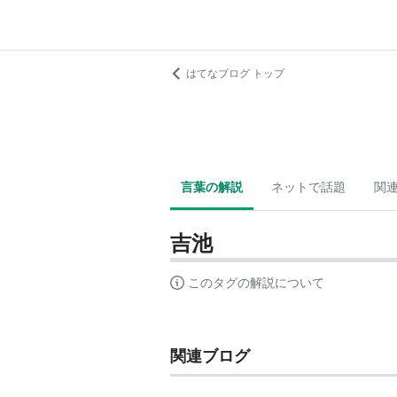
はてなブログ トップ
言葉の解説
ネットで話題
関
吉池
このタグの解説について
関連ブログ