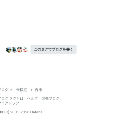
このタグでブログを書く
ブログ
>
未指定
>
吉池
ブログ タグとは
ヘルプ
開発ブログ
ブログトップ
ht (C) 2001-
2026
Hatena.