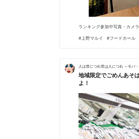
ランキング参加中写真・カメ
#
上野マルイ
#
フードホール
人は世につれ世は人につれ ～モバ
地域限定でごめんあそ
よ！