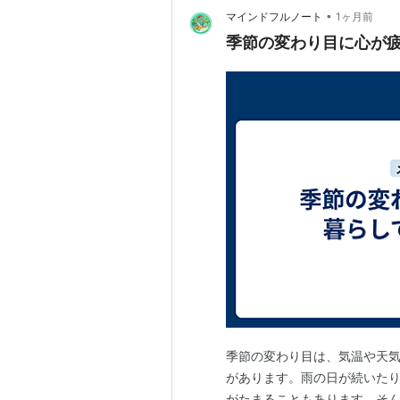
•
マインドフルノート
1ヶ月前
季節の変わり目に心が
季節の変わり目は、気温や天
があります。雨の日が続いた
がたまることもあります。そ