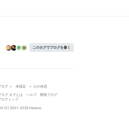
このタグでブログを書く
ブログ
>
未指定
>
心の休息
ブログ タグとは
ヘルプ
開発ブログ
ブログトップ
ht (C) 2001-
2026
Hatena.