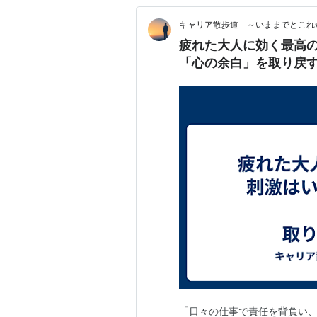
キャリア散歩道 ～いままでとこれ
疲れた大人に効く最高
「心の余白」を取り戻
「日々の仕事で責任を背負い