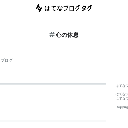
心の休息
連ブログ
はてな
はてな
はてな
Copyrig