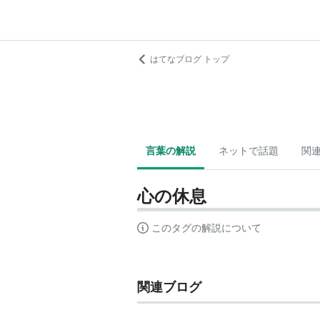
はてなブログ トップ
言葉の解説
ネットで話題
関
心の休息
このタグの解説について
関連ブログ