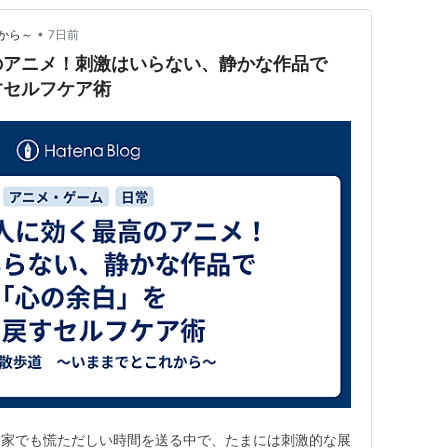
•
から～
7日前
のアニメ！刺激はいらない、静かな作品で
すセルフケア術
、家でも慌ただしい時間を送る中で、たまには刺激的な展