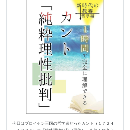
今日はプロイセン王国の哲学者だったカント（１７２４