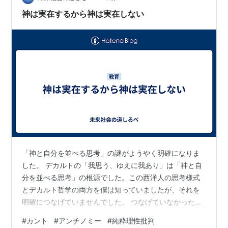
神は実在するから神は実在しない
「神と自分を並べる思考」の謎がようやく明確になりま
した。 デカルトの「我思う、ゆえに我あり」は「神と自
分を並べる思考」の根源でした。この西洋人の思考様式
とデカルト哲学の両方を僕は知っていましたが、それを
明確につなげていませんでした。 つなげていなかった理
由の一つは「我思う、ゆえに我あり」は神の非存在証明
#
カント
#
アンチノミー
#
純粋理性批判
と言えるのに、それを言ったデカルト張本人が神の存在